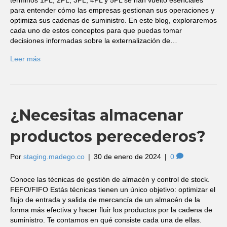
términos 1PL, 2PL, 3PL, 4PL y 5PL se han vuelto esenciales
para entender cómo las empresas gestionan sus operaciones y
optimiza sus cadenas de suministro. En este blog, exploraremos
cada uno de estos conceptos para que puedas tomar
decisiones informadas sobre la externalización de…
Leer más
¿Necesitas almacenar
productos perecederos?
Por
staging.madego.co
|
30 de enero de 2024
|
0
Conoce las técnicas de gestión de almacén y control de stock.
FEFO/FIFO Estás técnicas tienen un único objetivo: optimizar el
flujo de entrada y salida de mercancía de un almacén de la
forma más efectiva y hacer fluir los productos por la cadena de
suministro. Te contamos en qué consiste cada una de ellas.